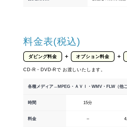
料金表(税込)
＋
＋
ダビング料金
オプション料金
CD-R・DVD-Rで お渡しいたします。
各種メディア→MPEG・ＡＶＩ・WMV・FLW（他
時間
15分
料金
–
4