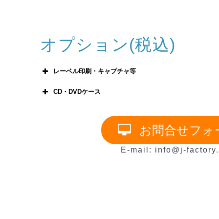
オプション(税込)
レーベル印刷・キャプチャ等
CD・DVDケース
レーベル印刷(カラー)
お問合せフォ
チャプタ設定
DVD・CDスリムケース(5mm)
E-mail: info@j-factory
オリジナルタイトルメニュー
CDジャケット印刷