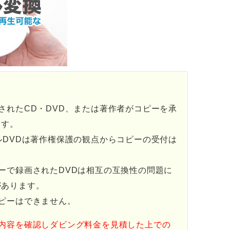
されたCD・DVD、または著作者がコピーを承
ます。
ルDVDは著作権保護の観点からコピーの受付は
ーで録画されたDVDは相互の互換性の問題に
があります。
ピーはできません。
の内容を確認しダビング料金を見積した上での