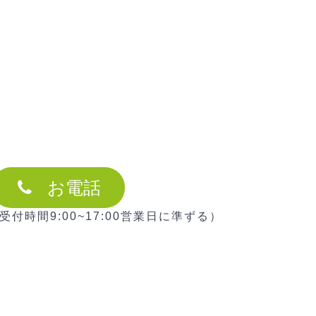
お電話
98/受付時間9:00~17:00営業日に準ずる）
す)