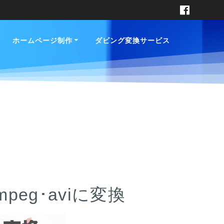
ホームページ制作
ダビング変換サービス
eg･aviに変換