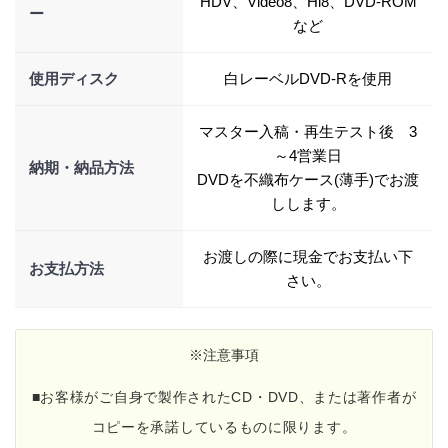
HDV、Video8、Hi8、DVD-ROM
ー
など
使用ディスク
白レーベルDVD-Rを使用
マスター入稿・再生テスト後 3
～4営業日
納期・納品方法
DVDを不織布ケース(薄手)でお渡
しします。
お渡しの際に現金でお支払い下
お支払方法
さい。
※
注意事項
■お客様がご自身で製作されたCD・DVD、または著作者が
コピーを承諾しているものに限ります。