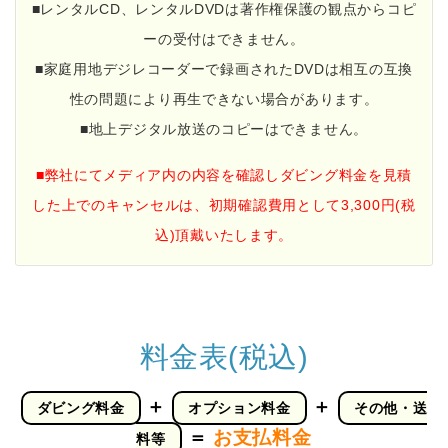
■レンタルCD、レンタルDVDは著作権保護の観点からコピ
ーの受付はできません。
■家庭用地デジレコーダーで録画されたDVDは相互の互換
性の問題により再生できない場合があります。
■地上デジタル放送のコピーはできません。
■弊社にてメディア内の内容を確認しダビング料金を見積
した上でのキャンセルは、初期確認費用として3,300円(税
込)頂戴いたします。
料金表(税込)
＋
＋
ダビング料金
オプション料金
その他・送
＝
お支払料金
料等