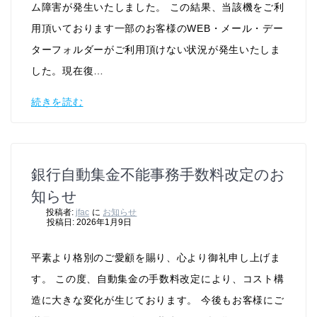
ム障害が発生いたしました。 この結果、当該機をご利
用頂いております一部のお客様のWEB・メール・デー
ターフォルダーがご利用頂けない状況が発生いたしま
した。現在復…
続きを読む
銀行自動集金不能事務手数料改定のお
知らせ
投稿者:
jfac
に
お知らせ
投稿日: 2026年1月9日
平素より格別のご愛顧を賜り、心より御礼申し上げま
す。 この度、自動集金の手数料改定により、コスト構
造に大きな変化が生じております。 今後もお客様にご