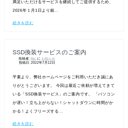
満足いただけるサービスを継続してご提供するため、
2026年１月1日より銀…
続きを読む
SSD換装サービスのご案内
投稿者:
jfac
に
お知らせ
投稿日: 2022年7月12日
平素より、弊社ホームページをご利用いただき誠にあ
りがとうございます。 今回は最近ご依頼が増えてきて
いる「SSD換装サービス」のご案内です。 「パソコン
が遅い！立ち上がらない！シャットダウンに時間がか
かる！よくフリーズする…
続きを読む