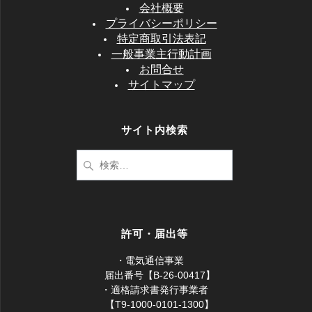
会社概要
プライバシーポリシー
特定商取引法表記
一般事業主行動計画
お問合せ
サイトマップ
サイト内検索
検
索:
許可・届出等
・電気通信事業
届出番号【B-26-00417】
・適格請求書発行事業者
【T9-1000-0101-1300】