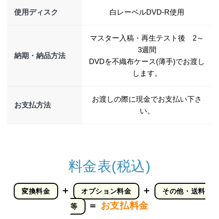
使用ディスク
白レーベルDVD-R使用
マスター入稿・再生テスト後 2～
3週間
納期・納品方法
DVDを不織布ケース(薄手)でお渡し
します。
お渡しの際に現金でお支払い下さ
お支払方法
い。
料金表(税込)
＋
＋
変換料金
オプション料金
その他・送料
＝
お支払料金
等